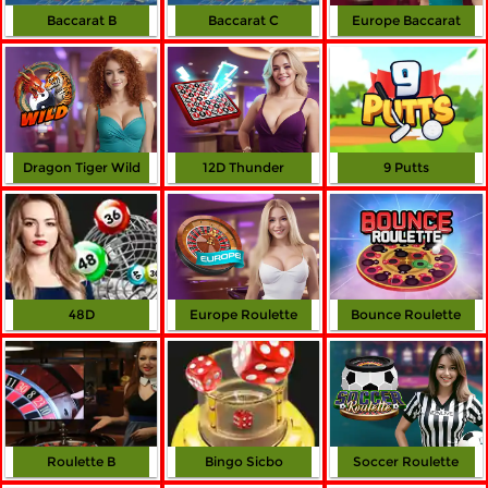
Baccarat B
Baccarat C
Europe Baccarat
Dragon Tiger Wild
12D Thunder
9 Putts
48D
Europe Roulette
Bounce Roulette
Roulette B
Bingo Sicbo
Soccer Roulette