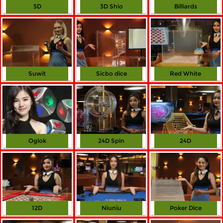
5D
3D Shio
Billiards
Promosi
Hubungi Kami
Live Chat
Suwit
Sicbo dice
Red White
Pengaduan Customer
Pilih Bahasa:
Oglok
24D Spin
24D
MASUK
DAFTAR
&copy; PIALA805 | Situs Game Online Resmi
Indonesia dengan Koneksi Stabil 24 Jam. Hak
Cipta Dilindungi.
12D
Niuniu
Poker Dice