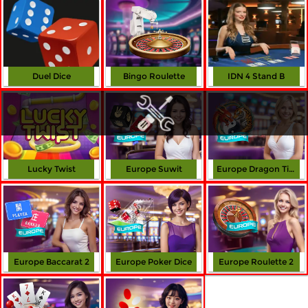
Duel Dice
Bingo Roulette
IDN 4 Stand B
Lucky Twist
Europe Suwit
Europe Dragon Tiger
Europe Baccarat 2
Europe Poker Dice
Europe Roulette 2