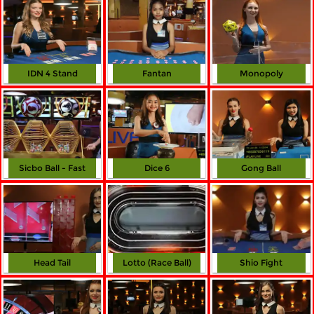
IDN 4 Stand
Fantan
Monopoly
Sicbo Ball - Fast
Dice 6
Gong Ball
Head Tail
Lotto (Race Ball)
Shio Fight