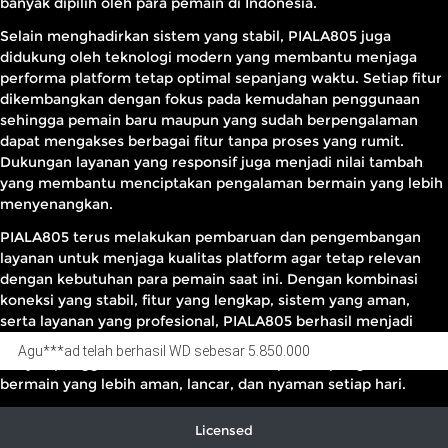
banyak dipilih oleh para pemain di Indonesia.
Selain menghadirkan sistem yang stabil, PIALA805 juga
didukung oleh teknologi modern yang membantu menjaga
performa platform tetap optimal sepanjang waktu. Setiap fitur
dikembangkan dengan fokus pada kemudahan penggunaan
sehingga pemain baru maupun yang sudah berpengalaman
dapat mengakses berbagai fitur tanpa proses yang rumit.
Dukungan layanan yang responsif juga menjadi nilai tambah
yang membantu menciptakan pengalaman bermain yang lebih
menyenangkan.
PIALA805 terus melakukan pembaruan dan pengembangan
layanan untuk menjaga kualitas platform agar tetap relevan
dengan kebutuhan para pemain saat ini. Dengan kombinasi
koneksi yang stabil, fitur yang lengkap, sistem yang aman,
serta layanan yang profesional, PIALA805 berhasil menjadi
salah satu situs game online resmi Indonesia yang dipercaya
Agu***ad telah berhasil WD sebesar 5.850.000
banyak pengguna saat ini untuk mendapatkan pengalaman
bermain yang lebih aman, lancar, dan nyaman setiap hari.
Licensed